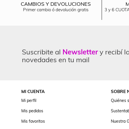
CAMBIOS Y DEVOLUCIONES
M
Primer cambio ó devolución gratis
3 y 6 CUOTA
Suscribite al
Newsletter
y recibí l
novedades en tu mail
MI CUENTA
SOBRE 
Mi perfil
Quiénes 
Mis pedidos
Sustentab
Mis favoritos
Nuestra G