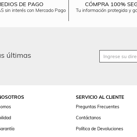
EDIOS DE PAGO
CÓMPRA 100% SE
S sin interés con Mercado Pago
Tu información protegida y g
as últimas
NOSOTROS
SERVICIO AL CLIENTE
somos
Preguntas Frecuentes
ilidad
Contáctanos
arantía
Política de Devoluciones