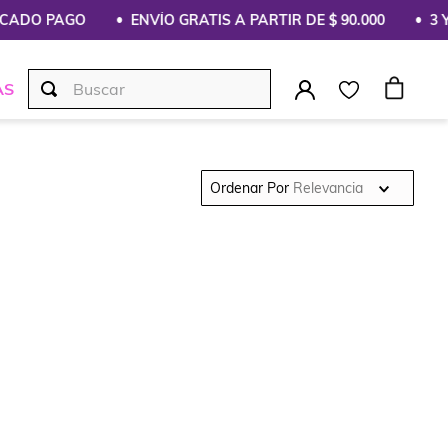
CADO PAGO
ENVÍO GRATIS A PARTIR DE $ 90.000
3 Y 
Buscar
AS
Ordenar Por
Relevancia