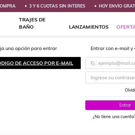
COMPRA
3 Y 6 CUOTAS SIN INTERÉS
HOY ENVÍO GRAT
TRAJES DE
BAÑO
LANZAMIENTOS
OFERT
ja una opción para entrar
Entrar con e-mail y
ÓDIGO DE ACCESO POR E-MAIL
Olvid
Entrar
¿No tiene una cuenta