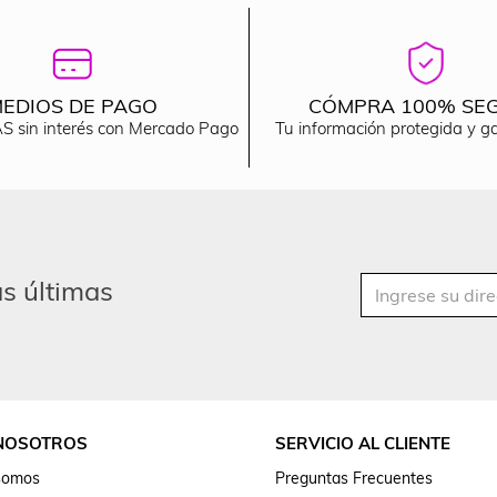
EDIOS DE PAGO
CÓMPRA 100% SE
S sin interés con Mercado Pago
Tu información protegida y g
as últimas
NOSOTROS
SERVICIO AL CLIENTE
somos
Preguntas Frecuentes