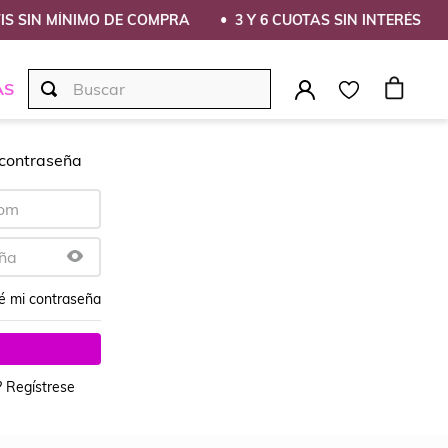
IS SIN MÍNIMO DE COMPRA
3 Y 6 CUOTAS SIN INTERÉS
Buscar
AS
 contraseña
é mi contraseña
? Regístrese