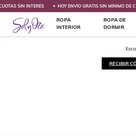
CUOTAS SIN INTERÉS
HOY ENVÍO GRATIS SIN MÍNIMO DE 
ROPA
ROPA DE
INTERIOR
DORMIR
Esco
RECIBIR C