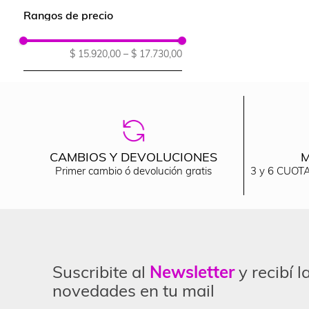
Rangos de precio
$ 15.920,00
–
$ 17.730,00
CAMBIOS Y DEVOLUCIONES
M
Primer cambio ó devolución gratis
3 y 6 CUOTA
Suscribite al
Newsletter
y recibí l
novedades en tu mail