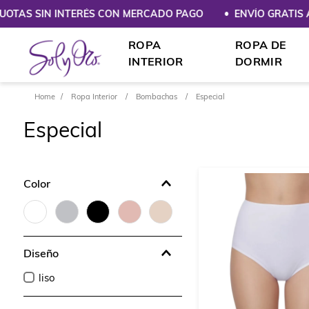
UOTAS SIN INTERÉS CON MERCADO PAGO
ENVÍO GRATIS A P
ROPA
ROPA DE
INTERIOR
DORMIR
Ropa Interior
Bombachas
Especial
Especial
Color
Diseño
liso