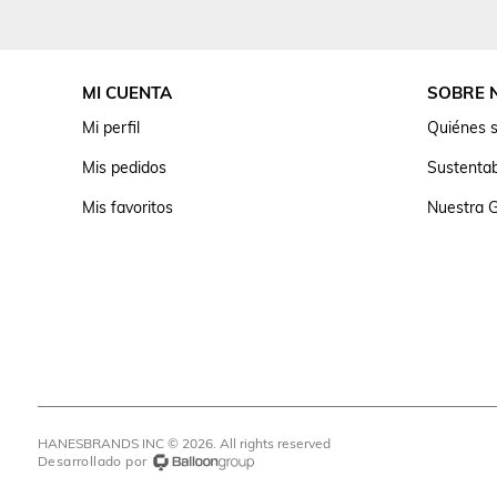
MI CUENTA
SOBRE 
Mi perfil
Quiénes 
Mis pedidos
Sustentab
Mis favoritos
Nuestra G
HANESBRANDS INC © 2026. All rights reserved
Desarrollado por