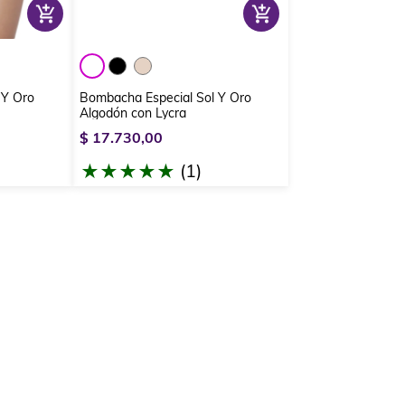
 Y Oro
Bombacha Especial Sol Y Oro
Algodón con Lycra
$
17
.
730
,
00
(
1
)
★
★
★
★
★