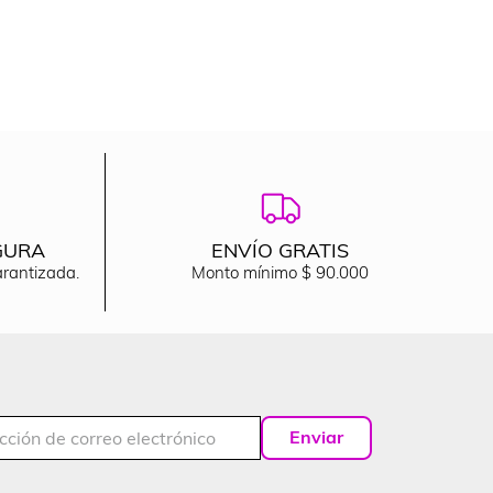
GURA
ENVÍO GRATIS
arantizada.
Monto mínimo $ 90.000
Enviar