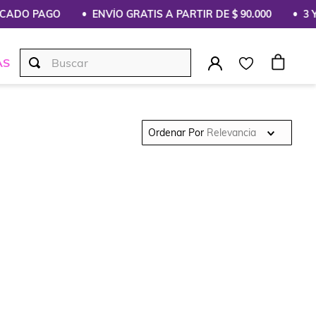
CADO PAGO
ENVÍO GRATIS A PARTIR DE $ 90.000
3 Y 
Buscar
AS
Ordenar Por
Relevancia