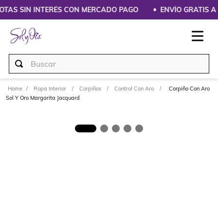
UOTAS SIN INTERÉS CON MERCADO PAGO
ENVÍO GRATIS A P
Buscar
Ropa Interior
Corpiños
Control Con Aro
Corpiño Con Aro
Sol Y Oro Margarita Jacquard