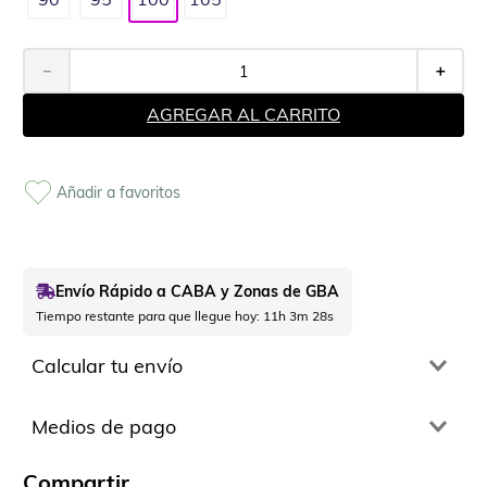
－
＋
AGREGAR AL CARRITO
Envío Rápido a CABA y Zonas de GBA
Tiempo restante para que llegue hoy:
11h 3m 28s
Calcular tu envío
Medios de pago
Comparte