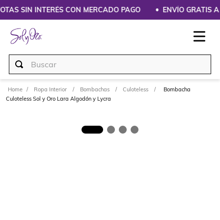
UOTAS SIN INTERÉS CON MERCADO PAGO
ENVÍO GRATIS A 
Buscar
Ropa Interior
Bombachas
Culoteless
Bombacha
Culoteless Sol y Oro Lara Algodón y Lycra