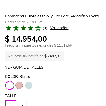
Bombacha Culoteless Sol y Oro Lara Algodón y Lycra
Referencia
:
53966SY
★
★
★
★
☆
(
3
)
Ver reseñas
$
14
.
954
,
00
Precio sin impuestos nacionales
$ 11.813,66
6
cuotas sin interés de
$ 2492,33
VER GUIA DE TALLES
COLOR
:
Blanco
TALLE
2
3