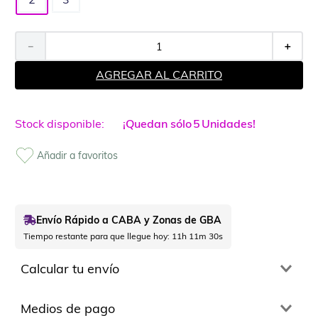
－
＋
AGREGAR AL CARRITO
¡Quedan sólo
5
Unidades!
Envío Rápido a CABA y Zonas de GBA
Tiempo restante para que llegue hoy:
11h 11m 29s
Calcular tu envío
Medios de pago