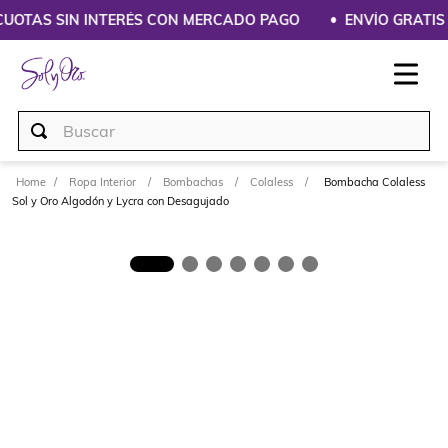
 CUOTAS SIN INTERÉS CON MERCADO PAGO
ENVÍO GRATIS A
Buscar
Ropa Interior
Bombachas
Colaless
Bombacha Colaless
Sol y Oro Algodón y Lycra con Desagujado